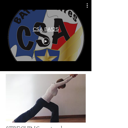
CSA BA125