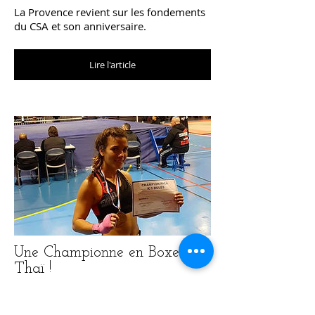
La Provence revient sur les fondements
du CSA et son anniversaire.
Lire l'article
Une Championne en Boxe
Thaï !
Lorena ORCERA
a remporté la coupe
PACA de K1 en catégorie - 56 Kg, Classe