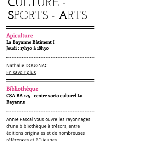
C
ULTURE -
S
PORTS -
A
RTS
Apiculture
La Bayanne Bâtiment I
Jeudi : 17h30 à 18h30
Nathalie DOUGNAC
En savoir plus
Bibliothèque
CSA BA 125 - centre socio culturel La
Bayanne
Annie Pascal vous ouvre les rayonnages
d'une bibliothèque à trésors, entre
éditions originales et de nombreuses
références et BD jeunes...