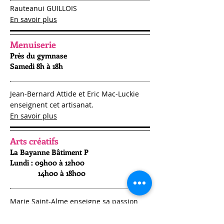
Rauteanui GUILLOIS
En savoir plus
Menuiserie
Près du
gymnase
Samedi 8h à 18h
Jean-Bernard Attide et Eric Mac-Luckie
enseignent cet artisanat.
En savoir plus
Arts créatifs
La Bayanne Bâtiment P
L
undi : 09h00 à 12h00
14h00 à 18h00
Marie Saint-Alme enseigne sa passion
aux artistes débutants ou confirmés
En savoir plus