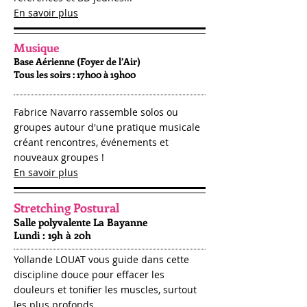
En savoir plus
Musique
Base Aérienne (Foyer de l’Air)
T
ous
les soirs : 17h00 à 19h00
Fabrice Navarro rassemble solos ou
groupes autour d'une pratique musicale
créant rencontres, événements et
nouveaux groupes !
En savoir plus
Stretching Postural
Salle polyvalente La Bayanne
Lundi : 19h à 20h
Yollande LOUAT vous guide dans cette
discipline douce pour effacer les
douleurs et tonifier les muscles, surtout
les plus profonds.