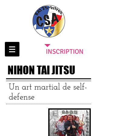
INSCRIPTION
NIHON TAI JITSU
Un art martial de self-
defense
Cotisation
annuelle :