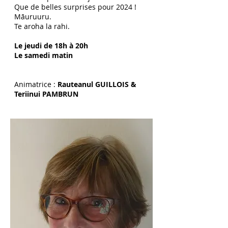
Que de belles surprises pour 2024 !
Māuruuru.
Te aroha la rahi.
Le jeudi de 18h à 20h
Le samedi matin
Animatrice :
Rauteanul GUILLOIS &
Teriinui PAMBRUN