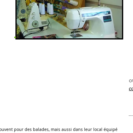
Atelier et garage
sur la base aérienne
o
c
ouvent pour des balades, mais aussi dans leur local équipé