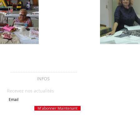
INFOS
Recevez nos actualités
M'abonner Maintenant