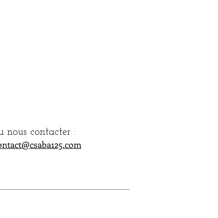
u nous contacter :
ontact@csaba125.com