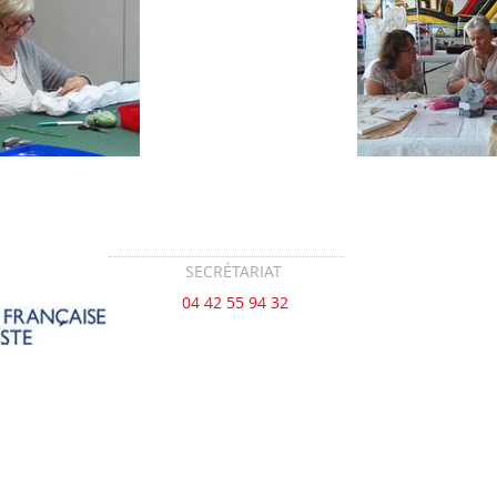
SECRÉTARIAT
04 42 55 94 32
Lundi 14h - 18h
ou sur rendez
vous
Centre socioculturel