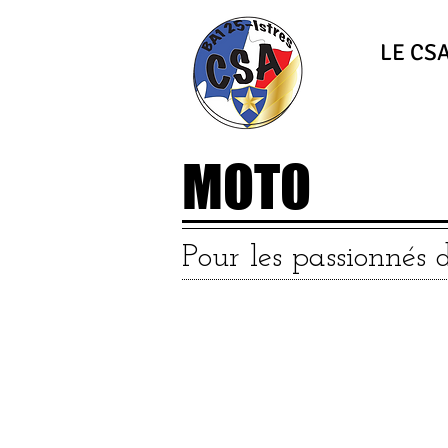
LE CS
MOTO
Pour les passionnés
Cotisation annuell
45