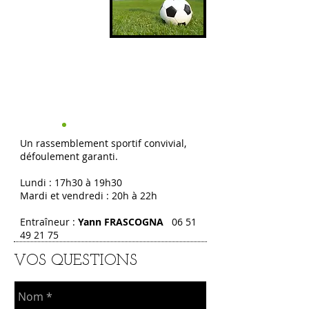
15 €
Plus de 30 ans
Entraîneur :
Yann
FRASCOGNA
Un rassemblement sportif convivial,
défoulement garanti.
Lundi : 17h30 à 19h30
Mardi et vendredi : 20h à 22h
Entraîneur :
Yann FRASCOGNA
06 51
49 21 75
VOS QUESTIONS