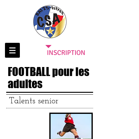
INSCRIPTION
FOOTBALL pour les
adultes
Talents senior
Cotisation annuel
le :